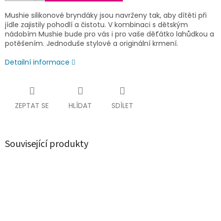
Mushie silikonové bryndáky jsou navrženy tak, aby dítěti při
jídle zajistily pohodlí a čistotu. V kombinaci s dětským
nádobím Mushie bude pro vás i pro vaše děťátko lahůdkou a
potěšením. Jednoduše stylové a originální krmení.
Detailní informace
ZEPTAT SE
HLÍDAT
SDÍLET
Související produkty