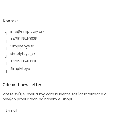
Kontakt
info
@
simplytoys.sk
+421918540938
Simplytoys.sk
simplytoys_sk
+421918540938
Simplytoys
Odebírat newsletter
Vložte svůj e-mail a my vám budeme zasílat informace o
nových produktech na našem e-shopu.
E-mail