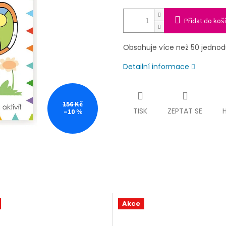
Přidat do koš
Obsahuje více než 50 jednodu
Detailní informace
156 Kč
TISK
ZEPTAT SE
–10 %
Akce