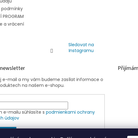
údajů
 podmínky
Í PROGRAM
e a vrácení
Sledovat na
Instagramu
 newsletter
Přijímám
ůj e-mail a my vám budeme zasílat informace o
roduktech na našem e-shopu.
m e-mailu súhlasíte s
podmienkami ochrany
h údajov
SIT SE