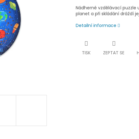
Nádherné vzdělávací puzzle u
planet a při skládání dráždí j
Detailní informace
TISK
ZEPTAT SE