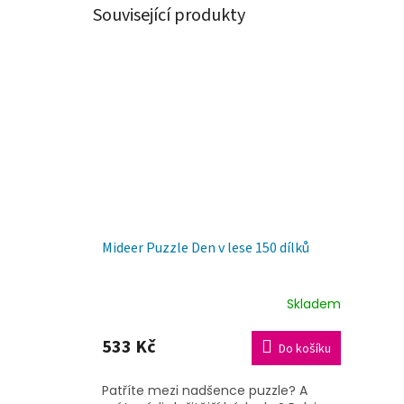
Související produkty
Mideer Puzzle Den v lese 150 dílků
Skladem
533 Kč
Do košíku
Patříte mezi nadšence puzzle? A