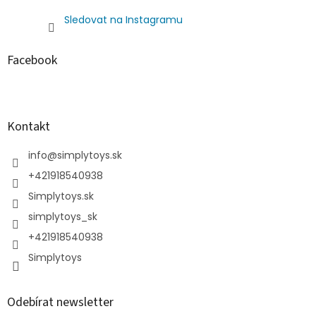
Sledovat na Instagramu
Facebook
Kontakt
info
@
simplytoys.sk
+421918540938
Simplytoys.sk
simplytoys_sk
+421918540938
Simplytoys
Odebírat newsletter