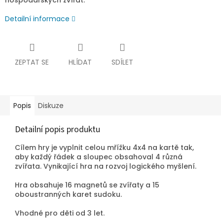
hospodářských zvířat.
Detailní informace
ZEPTAT SE
HLÍDAT
SDÍLET
Popis
Diskuze
Detailní popis produktu
Cílem hry je vyplnit celou mřížku 4x4 na kartě tak,
aby každý řádek a sloupec obsahoval 4 různá
zvířata. Vynikající hra na rozvoj logického myšlení.
Hra obsahuje 16 magnetů se zvířaty a 15
oboustranných karet sudoku.
Vhodné pro děti od 3 let.