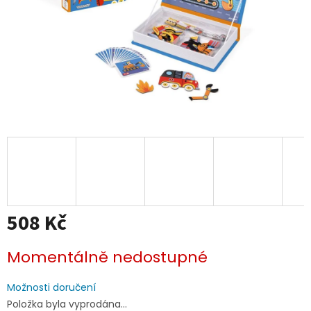
508 Kč
Měrná
Momentálně nedostupné
cena:
Možnosti doručení
Položka byla vyprodána…