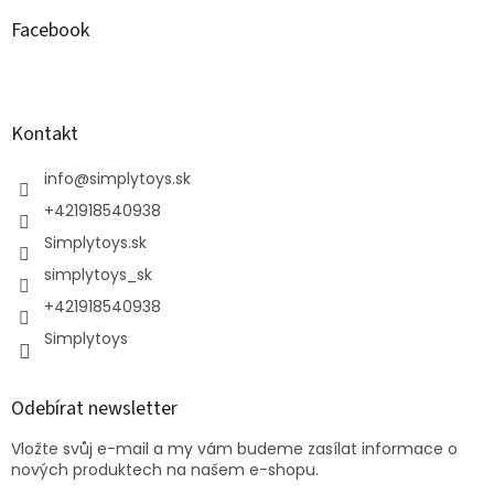
Facebook
Kontakt
info
@
simplytoys.sk
+421918540938
Simplytoys.sk
simplytoys_sk
+421918540938
Simplytoys
Odebírat newsletter
Vložte svůj e-mail a my vám budeme zasílat informace o
nových produktech na našem e-shopu.