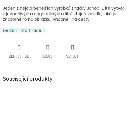
Jeden z nejoblíbenějších výrobků značky Janod! Dítě vytvoří
z jednotlivých magnetických dílků stejné vozidlo, jaké je
znázorněno na obrázku. Vhodné i na cesty.
Detailní informace
ZEPTAT SE
HLÍDAT
SDÍLET
Související produkty