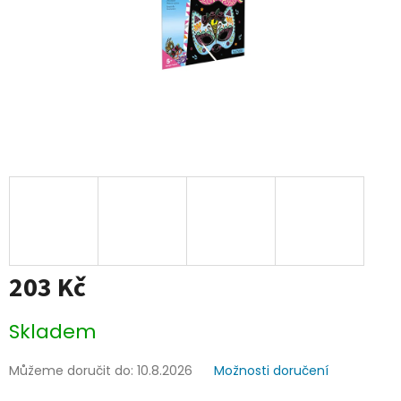
203 Kč
Měrná
Skladem
cena:
Můžeme doručit do:
10.8.2026
Možnosti doručení