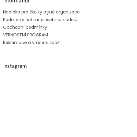
a
Information
t
Nabídka pro školky a jiné organizace
í
Podmínky ochrany osobních údajů
Obchodní podmínky
VĚRNOSTNÍ PROGRAM
Reklamace a vrácení zboží
Instagram