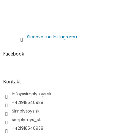
Sledovat na Instagramu
Facebook
Kontakt
info
@
simplytoys.sk
+421918540938
Simplytoys.sk
simplytoys_sk
+421918540938