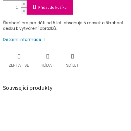
Přidat do košíku
Škrabací hra pro děti od 5 let, obsahuje 5 masek a škrabací
desku k vytváření obrázků.
Detailní informace
ZEPTAT SE
HLÍDAT
SDÍLET
Související produkty