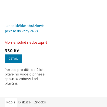
Janod Měkké obrázkové
pexeso do vany 24 ks
Momentálně nedostupné
330 Kč
DETAIL
Pexeso pro děti od 2 let,
plave na vodě a přinese
spoustu zábavy i při
plavání.
Popis
Diskuze
Značka