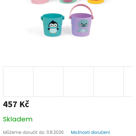
457 Kč
Měrná
Skladem
cena:
Můžeme doručit do:
11.8.2026
Možnosti doručení