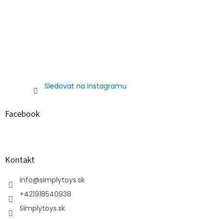
Sledovat na Instagramu
Facebook
Kontakt
info
@
simplytoys.sk
+421918540938
Simplytoys.sk