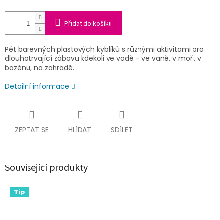
Přidat do košíku
Pět barevných plastových kyblíků s různými aktivitami pro
dlouhotrvající zábavu kdekoli ve vodě - ve vaně, v moři, v
bazénu, na zahradě.
Detailní informace
ZEPTAT SE
HLÍDAT
SDÍLET
Související produkty
Tip