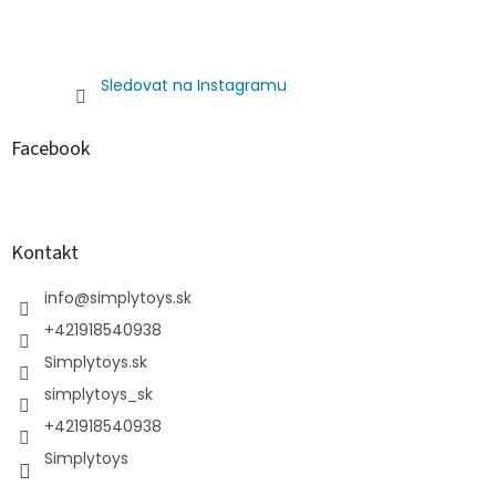
Sledovat na Instagramu
Facebook
Kontakt
info
@
simplytoys.sk
+421918540938
Simplytoys.sk
simplytoys_sk
+421918540938
Simplytoys