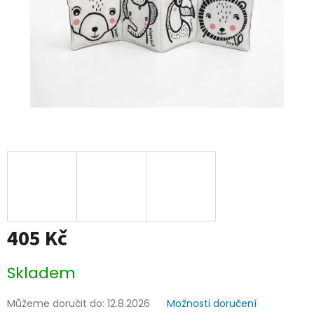
405 Kč
Měrná
Skladem
cena:
Můžeme doručit do:
12.8.2026
Možnosti doručení