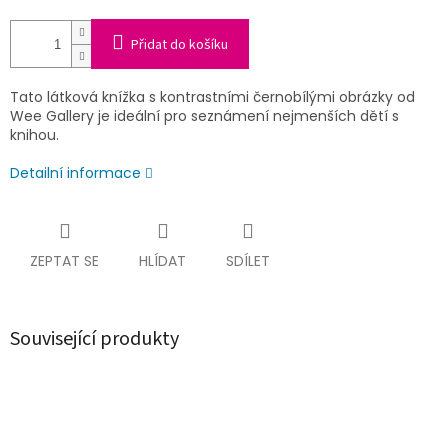
Přidat do košíku
Tato látková knížka s kontrastními černobílými obrázky od
Wee Gallery je ideální pro seznámení nejmenších dětí s
knihou.
Detailní informace
ZEPTAT SE
HLÍDAT
SDÍLET
Související produkty