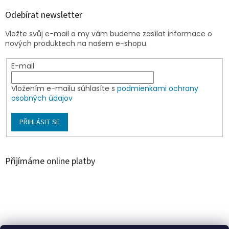
Odebírat newsletter
Vložte svůj e-mail a my vám budeme zasílat informace o
nových produktech na našem e-shopu.
E-mail
Vložením e-mailu súhlasíte s
podmienkami ochrany
osobných údajov
PŘIHLÁSIT SE
Přijímáme online platby
Á
r