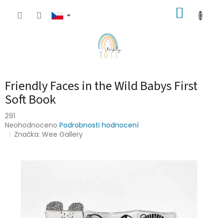
Přejít
NÁKUP
na
obsah
KOŠÍK
Friendly Faces in the Wild Babys First
Soft Book
291
Průměrné
Neohodnoceno
Podrobnosti hodnocení
hodnocení
Značka:
Wee Gallery
produktu
je
0,0
z
5
hvězdiček.