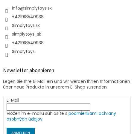
info
@
simplytoys.sk
+421918540938
Simplytoys.sk
simplytoys_sk
+421918540938
Simplytoys
Newsletter abonnieren
Legen Sie Ihre E-Mail ein und wir werden Ihnen Informationen
über neue Produkte in unserem E-Shop zusenden.
E-Mail
Vložením e-mailu súhlasíte s
podmienkami ochrany
osobných údajov
ANMELDEN