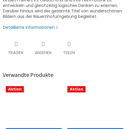
Kindern helfen, ihr Gedächtnis und ihre Feinmotorik zu
entwickeln und gleichzeitig logisches Denken zu erlernen.
Darüber hinaus wird der gesamte Titel von wunderschönen
Bildern aus der Bauernhofumgebung begleitet.
Detaillierte Informationen
FRAGEN
ANSEHEN
TEILEN
Verwandte Produkte
Aktion
Aktion