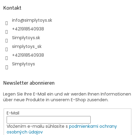
Kontakt
info
@
simplytoys.sk
+421918540938
Simplytoys.sk
simplytoys_sk
+421918540938
Simplytoys
Newsletter abonnieren
Legen Sie Ihre E-Mail ein und wir werden Ihnen Informationen
über neue Produkte in unserem E-Shop zusenden.
E-Mail
Vložením e-mailu súhlasíte s
podmienkami ochrany
osobných údajov