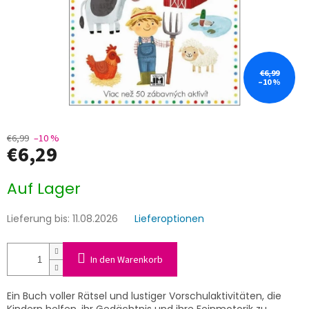
€6,99
–10 %
€6,99
–10 %
€6,29
Verkaufspreis:
Auf Lager
Lieferung bis:
11.08.2026
Lieferoptionen
In den Warenkorb
Ein Buch voller Rätsel und lustiger Vorschulaktivitäten, die