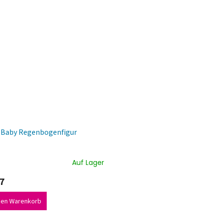
s Baby Regenbogenfigur
Auf Lager
7
den Warenkorb