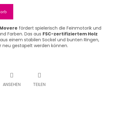
korb
 Movere
fördert spielerisch die Feinmotorik und
und Farben. Das aus
FSC-zertifiziertem Holz
 aus einem stabilen Sockel und bunten Ringen,
r neu gestapelt werden können.
ANSEHEN
TEILEN