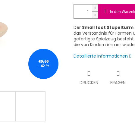
In den Waren
Der
Small foot Stapelturm
das Verständnis für Formen 
gefertigte Spielzeug besteht
die von Kindern immer wiede
Detaillierte Informationen
€9,90
–42 %
DRUCKEN
FRAGEN